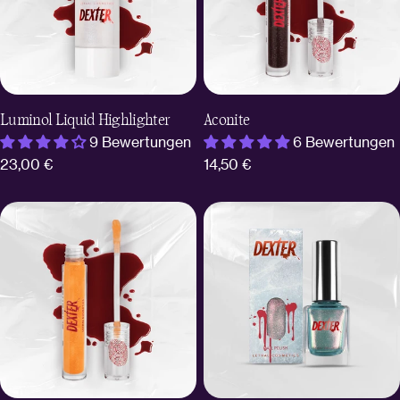
Luminol Liquid Highlighter
Aconite
9 Bewertungen
6 Bewertungen
Regulärer
23,00 €
Regulärer
14,50 €
Preis
Preis