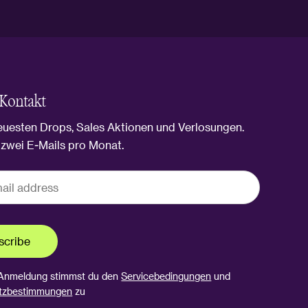
 Kontakt
euesten Drops, Sales Aktionen und Verlosungen.
zwei E-Mails pro Monat.
scribe
 Anmeldung stimmst du den
Servicebedingungen
und
tzbestimmungen
zu