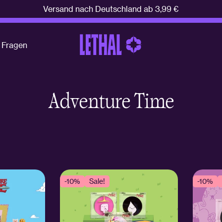
Versand nach Deutschland ab 3,99 €
e Fragen
Adventure Time
-10%
Sale!
-10%