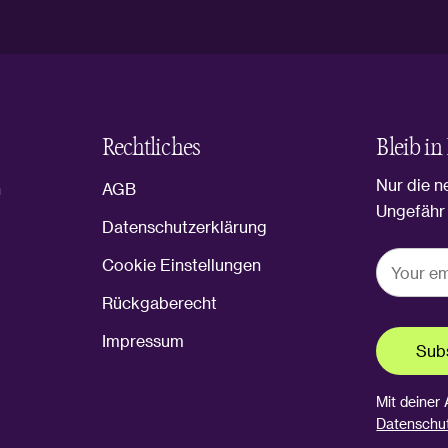
Rechtliches
Bleib in
Nur die n
n
AGB
Ungefähr 
Datenschutzerklärung
Cookie Einstellungen
Rückgaberecht
Impressum
Sub
Mit deiner
Datenschu